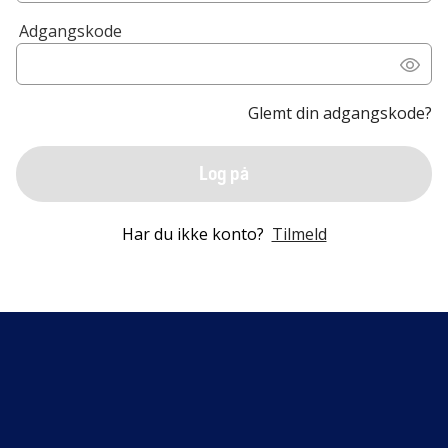
Adgangskode
Glemt din adgangskode?
Log på
Har du ikke konto?
Tilmeld