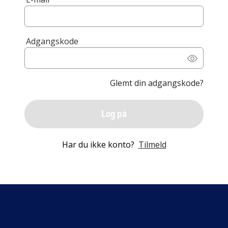
Adgangskode
Glemt din adgangskode?
Log på
Har du ikke konto?
Tilmeld