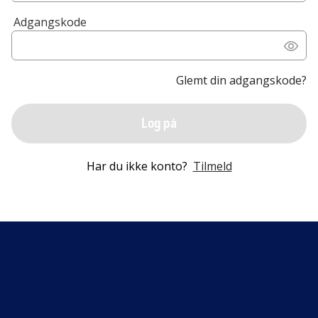
Adgangskode
Glemt din adgangskode?
Log på
Har du ikke konto?
Tilmeld