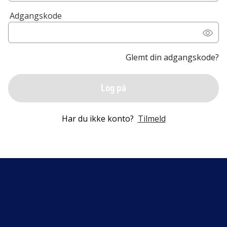
Adgangskode
Glemt din adgangskode?
Log på
Har du ikke konto?
Tilmeld