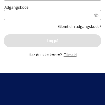
Adgangskode
Glemt din adgangskode?
Log på
Har du ikke konto?
Tilmeld