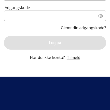
Adgangskode
Glemt din adgangskode?
Log på
Har du ikke konto?
Tilmeld