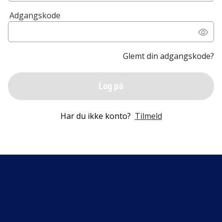
Adgangskode
Glemt din adgangskode?
Log på
Har du ikke konto?
Tilmeld