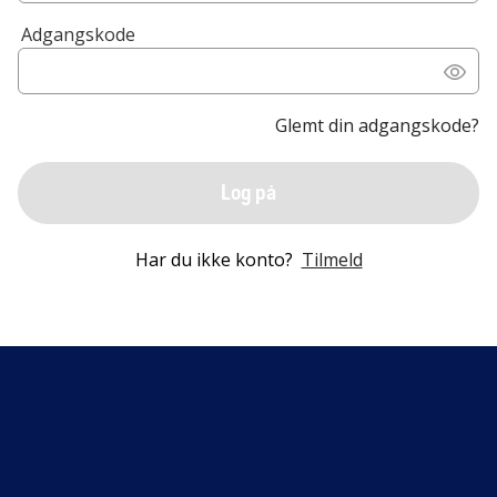
Adgangskode
Glemt din adgangskode?
Log på
Har du ikke konto?
Tilmeld