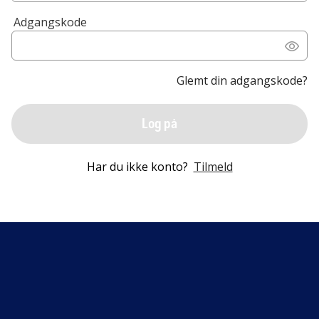
Adgangskode
Glemt din adgangskode?
Log på
Har du ikke konto?
Tilmeld