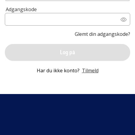
Adgangskode
Glemt din adgangskode?
Log på
Har du ikke konto?
Tilmeld