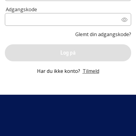
Adgangskode
Glemt din adgangskode?
Log på
Har du ikke konto?
Tilmeld