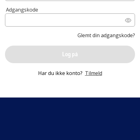
Adgangskode
Glemt din adgangskode?
Log på
Har du ikke konto?
Tilmeld