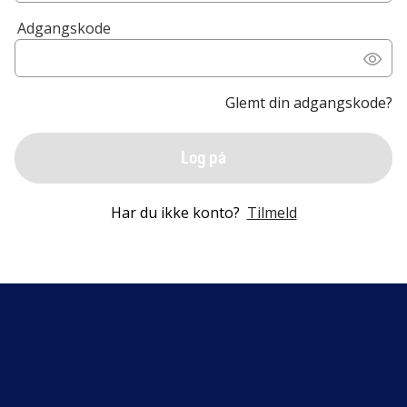
Adgangskode
Glemt din adgangskode?
Log på
Har du ikke konto?
Tilmeld