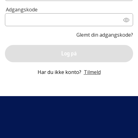
Adgangskode
Glemt din adgangskode?
Log på
Har du ikke konto?
Tilmeld