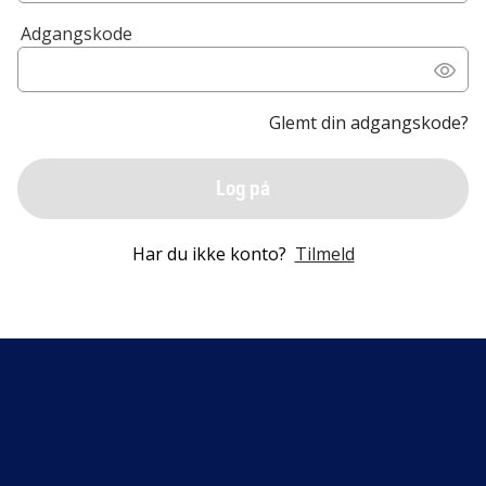
Adgangskode
Glemt din adgangskode?
Log på
Har du ikke konto?
Tilmeld