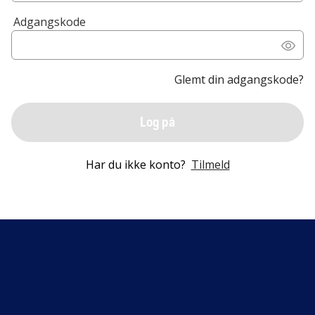
Adgangskode
Glemt din adgangskode?
Log på
Har du ikke konto?
Tilmeld