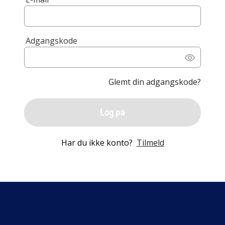
Adgangskode
Glemt din adgangskode?
Log på
Har du ikke konto?
Tilmeld