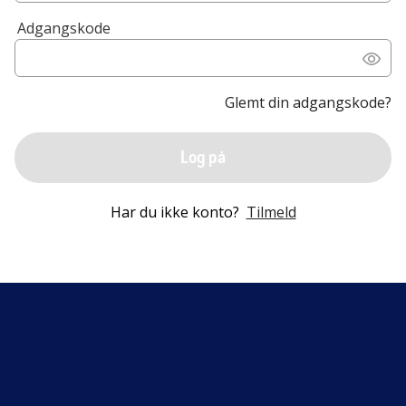
Adgangskode
Glemt din adgangskode?
Log på
Har du ikke konto?
Tilmeld