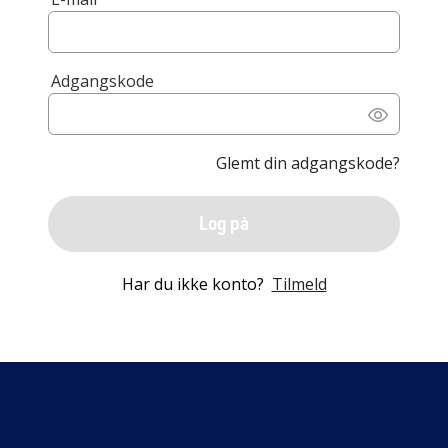
Adgangskode
Glemt din adgangskode?
Log på
Har du ikke konto?
Tilmeld