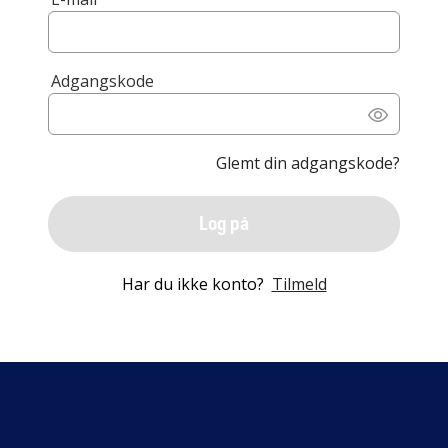
Adgangskode
Glemt din adgangskode?
Log på
Har du ikke konto?
Tilmeld