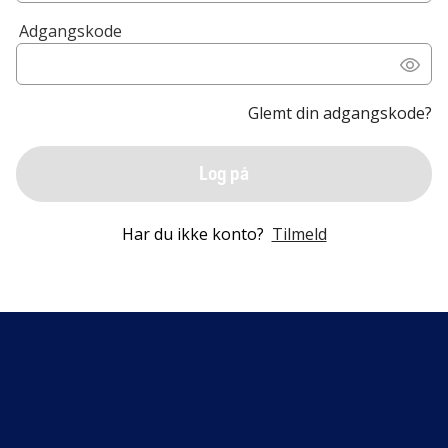
Adgangskode
Glemt din adgangskode?
Log på
Har du ikke konto?
Tilmeld