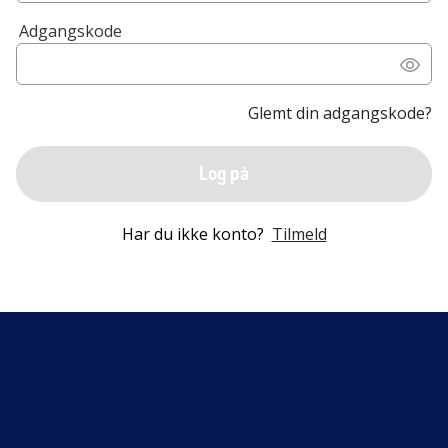
Adgangskode
Glemt din adgangskode?
Log på
Har du ikke konto?
Tilmeld