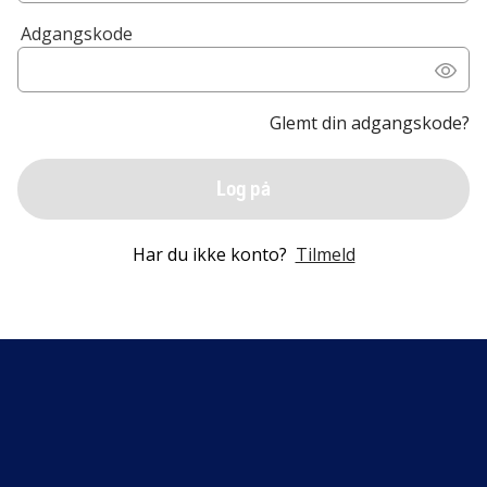
Adgangskode
Glemt din adgangskode?
Log på
Har du ikke konto?
Tilmeld