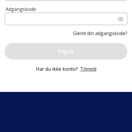
Adgangskode
Glemt din adgangskode?
Log på
Har du ikke konto?
Tilmeld