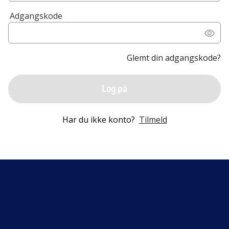
Adgangskode
Glemt din adgangskode?
Log på
Har du ikke konto?
Tilmeld