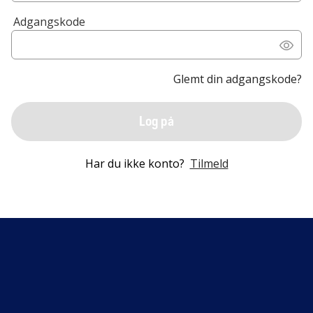
Adgangskode
Glemt din adgangskode?
Log på
Har du ikke konto?
Tilmeld