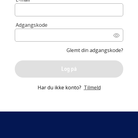
Adgangskode
Glemt din adgangskode?
Log på
Har du ikke konto?
Tilmeld