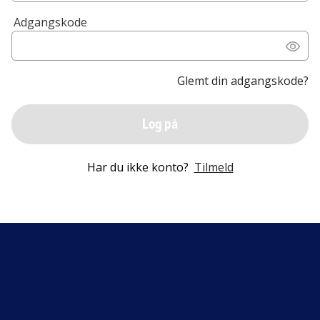
Adgangskode
Glemt din adgangskode?
Log på
Har du ikke konto?
Tilmeld