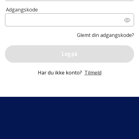
Adgangskode
Glemt din adgangskode?
Log på
Har du ikke konto?
Tilmeld