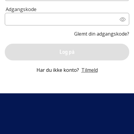
Adgangskode
Glemt din adgangskode?
Log på
Har du ikke konto?
Tilmeld