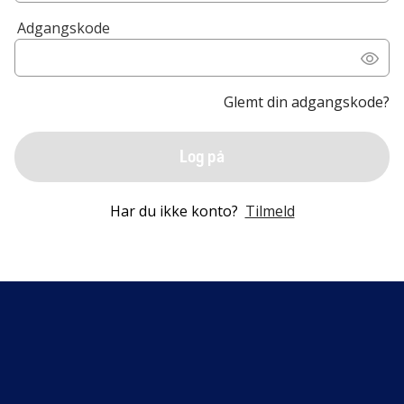
Adgangskode
Glemt din adgangskode?
Log på
Har du ikke konto?
Tilmeld