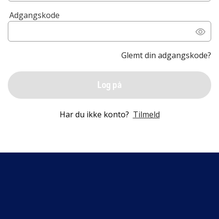
Adgangskode
Glemt din adgangskode?
Log på
Har du ikke konto?
Tilmeld