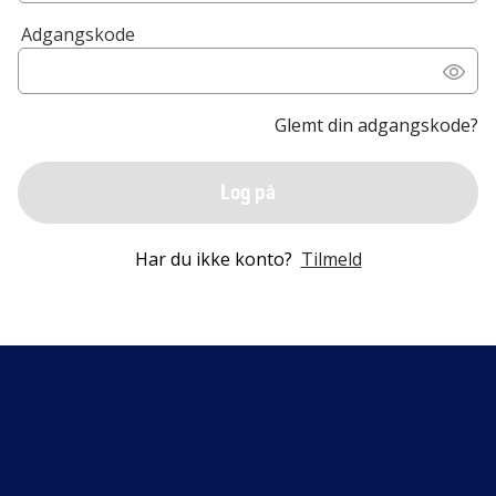
Adgangskode
Glemt din adgangskode?
Log på
Har du ikke konto?
Tilmeld