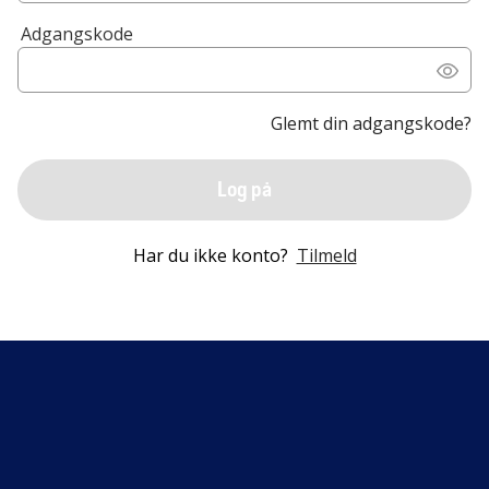
Adgangskode
Glemt din adgangskode?
Log på
Har du ikke konto?
Tilmeld